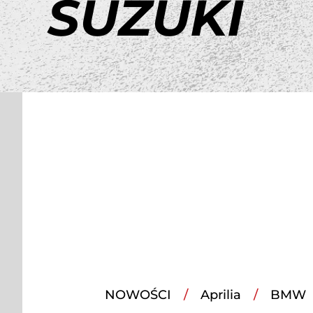
SUZUKI
NOWOŚCI
Aprilia
BMW