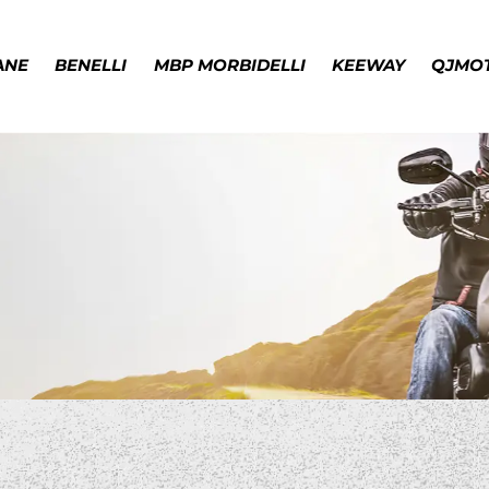
ANE
BENELLI
MBP MORBIDELLI
KEEWAY
QJMO